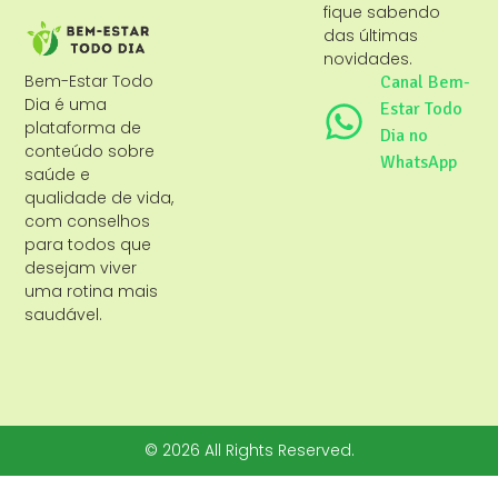
fique sabendo
das últimas
novidades.
Bem-Estar Todo
Canal Bem-
Dia é uma
Estar Todo
plataforma de
Dia no
conteúdo sobre
WhatsApp
saúde e
qualidade de vida,
com conselhos
para todos que
desejam viver
uma rotina mais
saudável.
© 2026 All Rights Reserved.