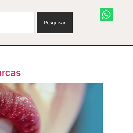
Pesquisar
arcas