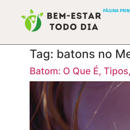
PÁGINA PRIN
Tag:
batons no Me
Batom: O Que É, Tipos