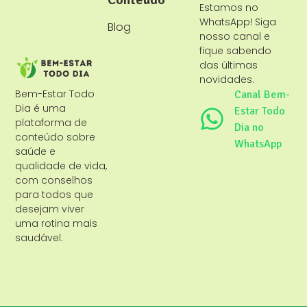
Estamos no
WhatsApp! Siga
Blog
nosso canal e
fique sabendo
das últimas
novidades.
Bem-Estar Todo
Canal Bem-
Dia é uma
Estar Todo
plataforma de
Dia no
conteúdo sobre
WhatsApp
saúde e
qualidade de vida,
com conselhos
para todos que
desejam viver
uma rotina mais
saudável.