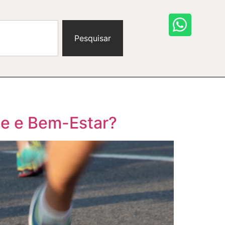
Pesquisar
de e Bem-Estar?