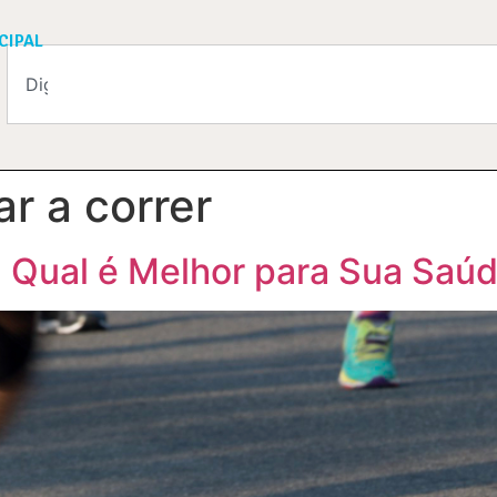
CIPAL
r a correr
 Qual é Melhor para Sua Saú