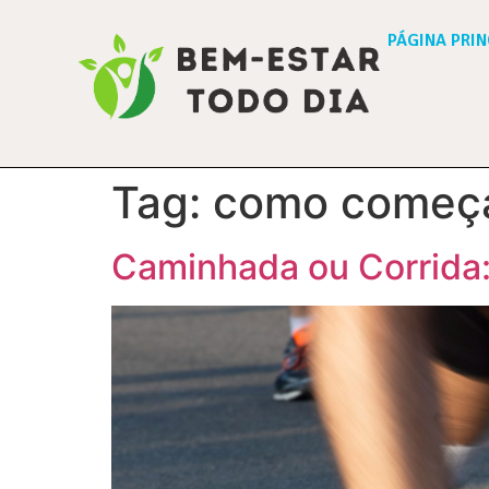
PÁGINA PRIN
Tag:
como começa
Caminhada ou Corrida: