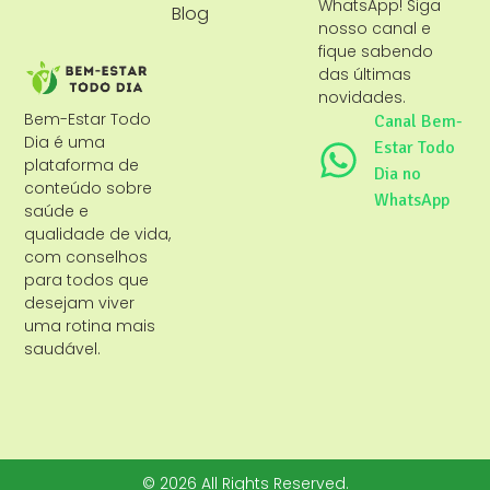
WhatsApp! Siga
Blog
nosso canal e
fique sabendo
das últimas
novidades.
Bem-Estar Todo
Canal Bem-
Dia é uma
Estar Todo
plataforma de
Dia no
conteúdo sobre
WhatsApp
saúde e
qualidade de vida,
com conselhos
para todos que
desejam viver
uma rotina mais
saudável.
© 2026 All Rights Reserved.