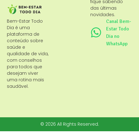
fique sabendo
das últimas
novidades.
Bem-Estar Todo
Canal Bem-
Dia é uma
Estar Todo
plataforma de
Dia no
conteúdo sobre
WhatsApp
saúde e
qualidade de vida,
com conselhos
para todos que
desejam viver
uma rotina mais
saudável.
© 2026 All Rights Reserved.