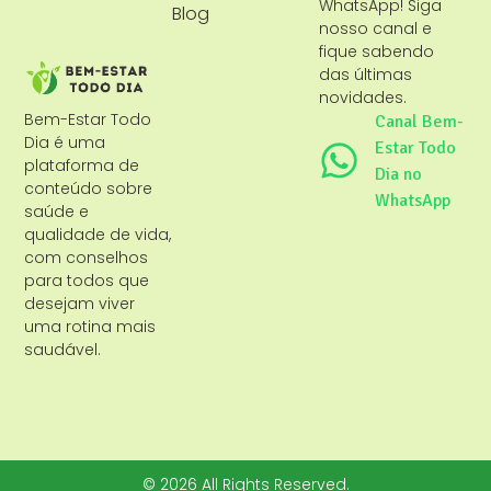
WhatsApp! Siga
Blog
nosso canal e
fique sabendo
das últimas
novidades.
Bem-Estar Todo
Canal Bem-
Dia é uma
Estar Todo
plataforma de
Dia no
conteúdo sobre
WhatsApp
saúde e
qualidade de vida,
com conselhos
para todos que
desejam viver
uma rotina mais
saudável.
© 2026 All Rights Reserved.