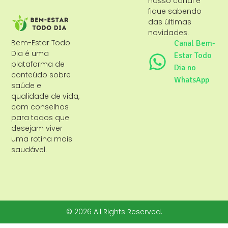
nosso canal e
fique sabendo
das últimas
novidades.
Bem-Estar Todo
Canal Bem-
Dia é uma
Estar Todo
plataforma de
Dia no
conteúdo sobre
WhatsApp
saúde e
qualidade de vida,
com conselhos
para todos que
desejam viver
uma rotina mais
saudável.
© 2026 All Rights Reserved.