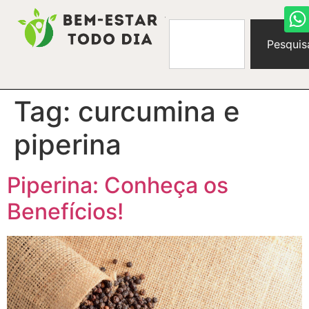
Pesquis
Tag:
curcumina e
piperina
Piperina: Conheça os
Benefícios!