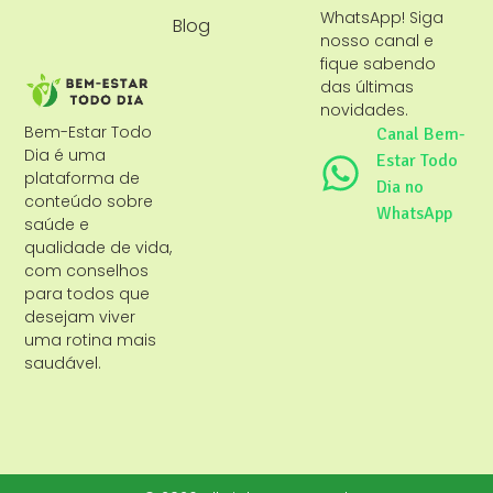
WhatsApp! Siga
Blog
nosso canal e
fique sabendo
das últimas
novidades.
Bem-Estar Todo
Canal Bem-
Dia é uma
Estar Todo
plataforma de
Dia no
conteúdo sobre
WhatsApp
saúde e
qualidade de vida,
com conselhos
para todos que
desejam viver
uma rotina mais
saudável.