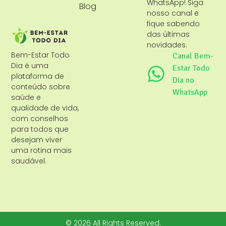
WhatsApp! Siga
Blog
nosso canal e
fique sabendo
das últimas
novidades.
Bem-Estar Todo
Canal Bem-
Dia é uma
Estar Todo
plataforma de
Dia no
conteúdo sobre
WhatsApp
saúde e
qualidade de vida,
com conselhos
para todos que
desejam viver
uma rotina mais
saudável.
© 2026 All Rights Reserved.