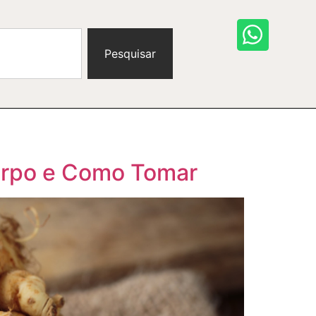
Pesquisar
Corpo e Como Tomar