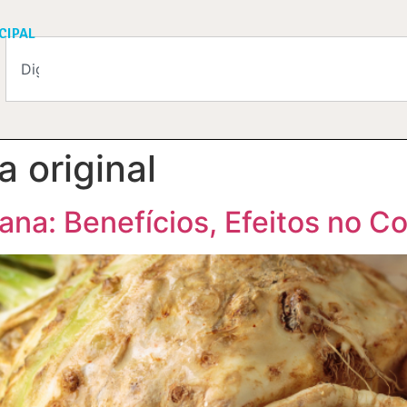
CIPAL
 original
na: Benefícios, Efeitos no 