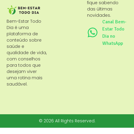
fique sabendo
das últimas
novidades.
Bem-Estar Todo
Canal Bem-
Dia é uma
Estar Todo
plataforma de
Dia no
conteúdo sobre
WhatsApp
saúde e
qualidade de vida,
com conselhos
para todos que
desejam viver
uma rotina mais
saudável.
© 2026 All Rights Reserved.