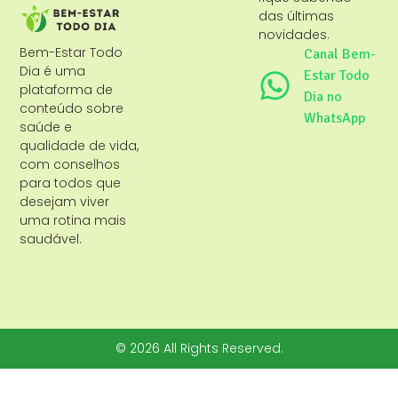
das últimas
novidades.
Bem-Estar Todo
Canal Bem-
Dia é uma
Estar Todo
plataforma de
Dia no
conteúdo sobre
WhatsApp
saúde e
qualidade de vida,
com conselhos
para todos que
desejam viver
uma rotina mais
saudável.
© 2026 All Rights Reserved.