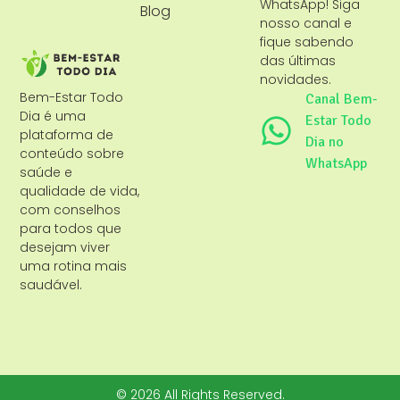
WhatsApp! Siga
Blog
nosso canal e
fique sabendo
das últimas
novidades.
Bem-Estar Todo
Canal Bem-
Dia é uma
Estar Todo
plataforma de
Dia no
conteúdo sobre
WhatsApp
saúde e
qualidade de vida,
com conselhos
para todos que
desejam viver
uma rotina mais
saudável.
© 2026 All Rights Reserved.