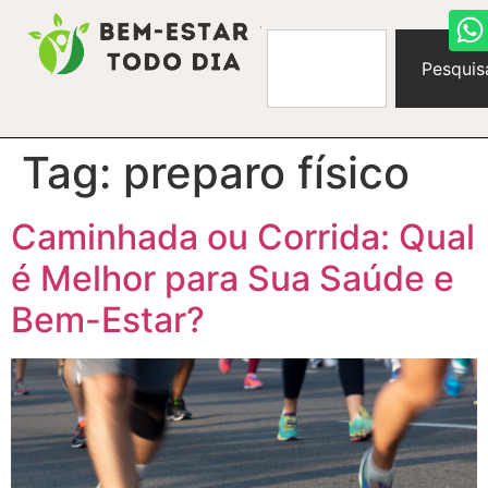
Pesquis
Tag:
preparo físico
Caminhada ou Corrida: Qual
é Melhor para Sua Saúde e
Bem-Estar?