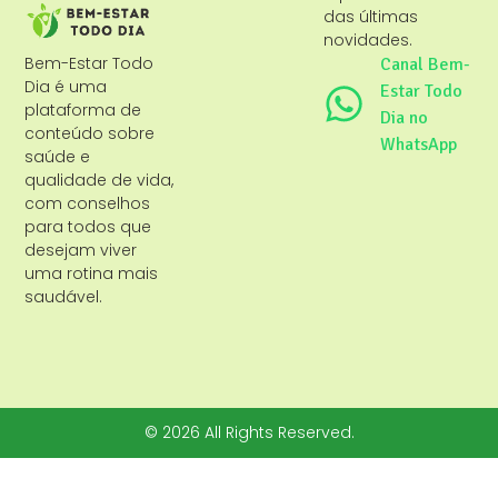
das últimas
novidades.
Bem-Estar Todo
Canal Bem-
Dia é uma
Estar Todo
plataforma de
Dia no
conteúdo sobre
WhatsApp
saúde e
qualidade de vida,
com conselhos
para todos que
desejam viver
uma rotina mais
saudável.
© 2026 All Rights Reserved.