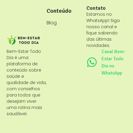
Contato
Conteúdo
Estamos no
WhatsApp! Siga
Blog
nosso canal e
fique sabendo
das últimas
novidades.
Bem-Estar Todo
Canal Bem-
Dia é uma
Estar Todo
plataforma de
Dia no
conteúdo sobre
WhatsApp
saúde e
qualidade de vida,
com conselhos
para todos que
desejam viver
uma rotina mais
saudável.