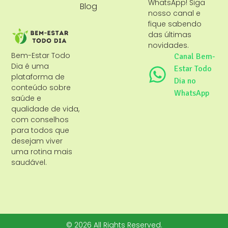
WhatsApp! Siga
Blog
nosso canal e
fique sabendo
das últimas
novidades.
Bem-Estar Todo
Canal Bem-
Dia é uma
Estar Todo
plataforma de
Dia no
conteúdo sobre
WhatsApp
saúde e
qualidade de vida,
com conselhos
para todos que
desejam viver
uma rotina mais
saudável.
© 2026 All Rights Reserved.