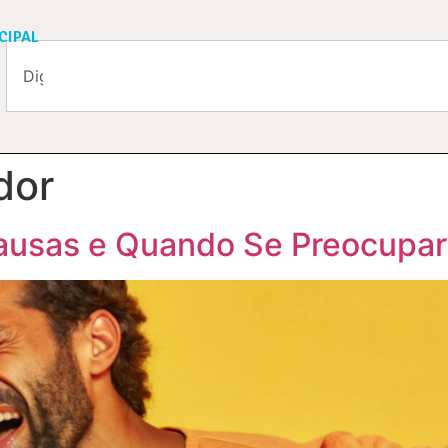
CIPAL
dor
Causas e Quando Se Preocupar